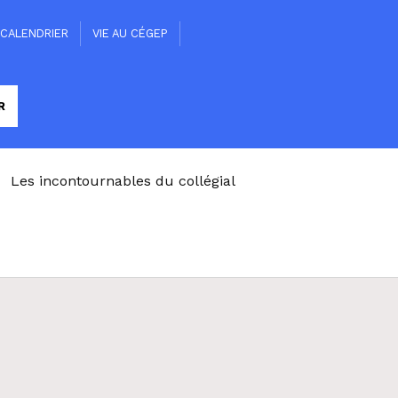
CALENDRIER
VIE AU CÉGEP
Les incontournables du collégial