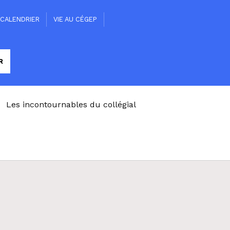
CALENDRIER
VIE AU CÉGEP
Les incontournables du collégial