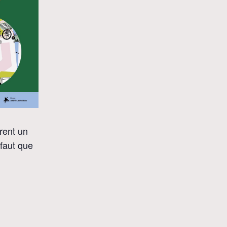
rent un
e faut que