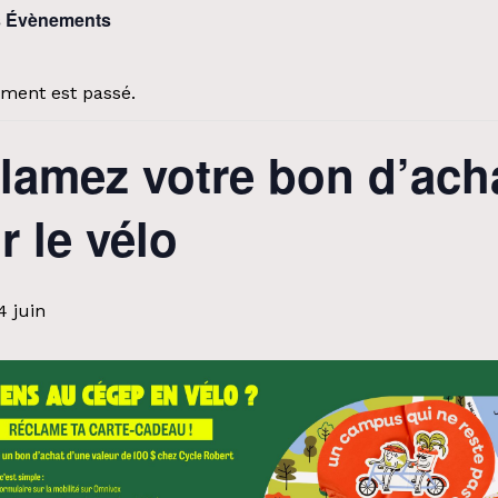
s Évènements
ment est passé.
lamez votre bon d’ach
r le vélo
4 juin