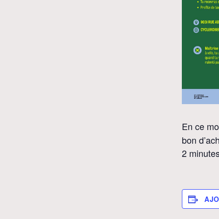
En ce mo
bon d’ach
2 minutes
AJO