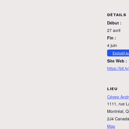
DÉTAILS
Début :
27 avril
Fin :
4 juin
Exclusif a
Site Web :
https://bit.
LIEU
Cégep Andr
1111, rue L
Montréal
,
Q
2J4
Canad
Map