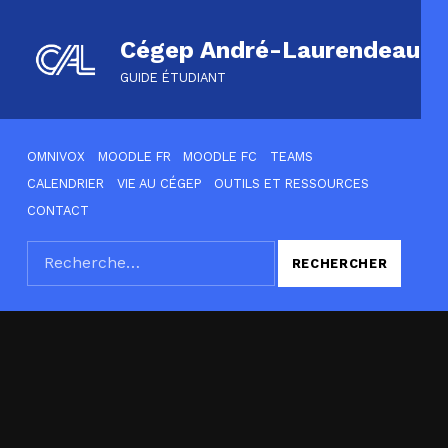
Cégep André-Laurendeau
GUIDE ÉTUDIANT
HEADER LINKS
OMNIVOX
MOODLE FR
MOODLE FC
TEAMS
CALENDRIER
VIE AU CÉGEP
OUTILS ET RESSOURCES
CONTACT
Rechercher :
SEARCH THE SITE