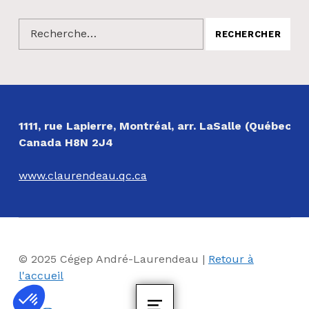
Rechercher :
NOS COORDONNÉES
1111, rue Lapierre, Montréal, arr. LaSalle (Québec)
Canada H8N 2J4
www.claurendeau.qc.ca
© 2025 Cégep André-Laurendeau |
Retour à
l'accueil
Facebook
Instagram