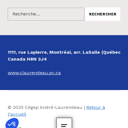
Rechercher :
NOS COORDONNÉES
1111, rue Lapierre, Montréal, arr. LaSalle (Québec)
Canada H8N 2J4
www.claurendeau.qc.ca
© 2025 Cégep André-Laurendeau |
Retour à
l'accueil
Facebook
Instagram