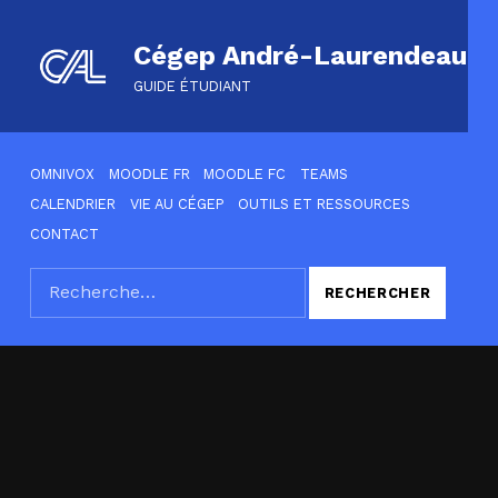
Cégep André-Laurendeau
GUIDE ÉTUDIANT
HEADER LINKS
OMNIVOX
MOODLE FR
MOODLE FC
TEAMS
CALENDRIER
VIE AU CÉGEP
OUTILS ET RESSOURCES
CONTACT
Rechercher :
SEARCH THE SITE