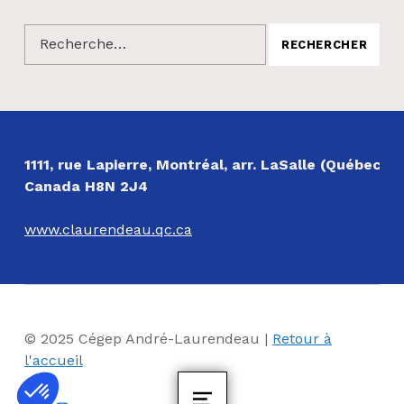
Rechercher :
NOS COORDONNÉES
1111, rue Lapierre, Montréal, arr. LaSalle (Québec)
Canada H8N 2J4
www.claurendeau.qc.ca
© 2025 Cégep André-Laurendeau |
Retour à
l'accueil
Facebook
Instagram