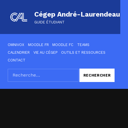
Cégep André-Laurendeau
GUIDE ÉTUDIANT
HEADER LINKS
OMNIVOX
MOODLE FR
MOODLE FC
TEAMS
CALENDRIER
VIE AU CÉGEP
OUTILS ET RESSOURCES
CONTACT
Rechercher :
SEARCH THE SITE