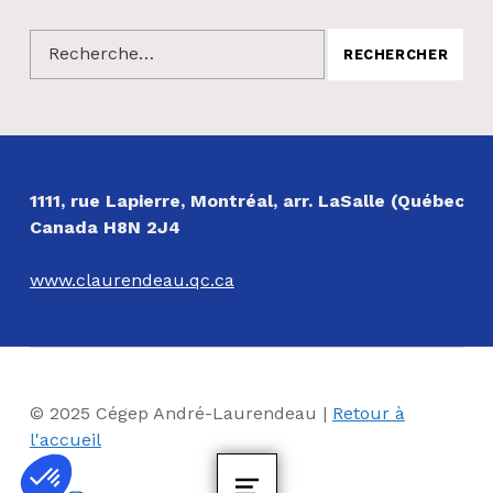
Rechercher :
NOS COORDONNÉES
1111, rue Lapierre, Montréal, arr. LaSalle (Québec)
Canada H8N 2J4
www.claurendeau.qc.ca
© 2025 Cégep André-Laurendeau |
Retour à
l'accueil
Facebook
Instagram