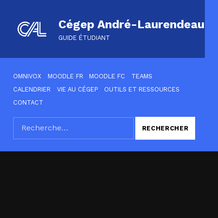
Cégep André-Laurendeau
GUIDE ÉTUDIANT
HEADER LINKS
OMNIVOX
MOODLE FR
MOODLE FC
TEAMS
CALENDRIER
VIE AU CÉGEP
OUTILS ET RESSOURCES
CONTACT
Rechercher :
SEARCH THE SITE