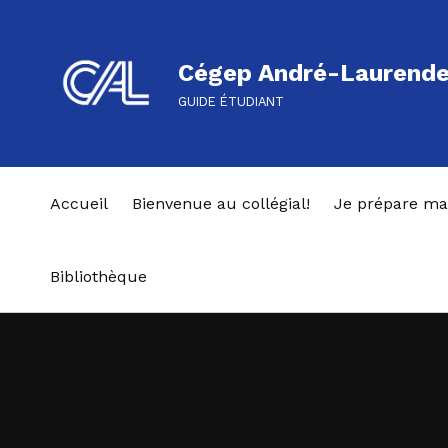
Cégep André-Laurend
GUIDE ÉTUDIANT
Accueil
Bienvenue au collégial!
Je prépare ma
Bibliothèque