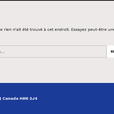
e rien n'ait été trouvé à cet endroit. Essayez peut-être un
:
ec) Canada H8N 2J4