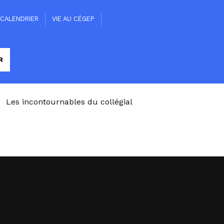
CALENDRIER
VIE AU CÉGEP
Les incontournables du collégial