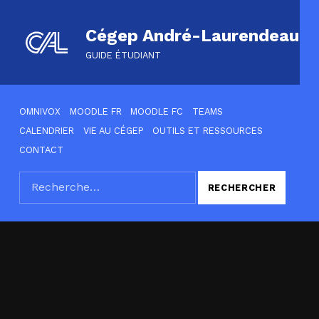
Cégep André-Laurendeau
GUIDE ÉTUDIANT
HEADER LINKS
OMNIVOX
MOODLE FR
MOODLE FC
TEAMS
CALENDRIER
VIE AU CÉGEP
OUTILS ET RESSOURCES
CONTACT
Rechercher :
SEARCH THE SITE