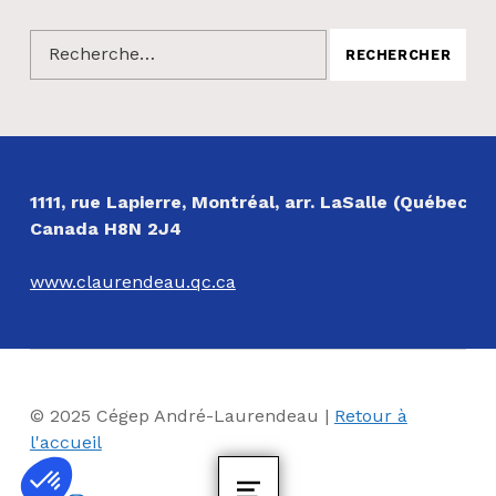
Rechercher :
NOS COORDONNÉES
1111, rue Lapierre, Montréal, arr. LaSalle (Québec)
Canada H8N 2J4
www.claurendeau.qc.ca
© 2025 Cégep André-Laurendeau |
Retour à
l'accueil
Facebook
Instagram