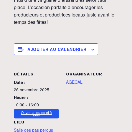
place. L’occasion parfaite d’encourager les
producteurs et productrices locaux juste avant le
temps des fêtes!
AJOUTER AU CALENDRIER
DÉTAILS
ORGANISATEUR
AGECAL
Date :
26 novembre 2025
Heure :
10:00 - 16:00
Ouvert à toutes et à
tous
LIEU
Salle des pas perdus