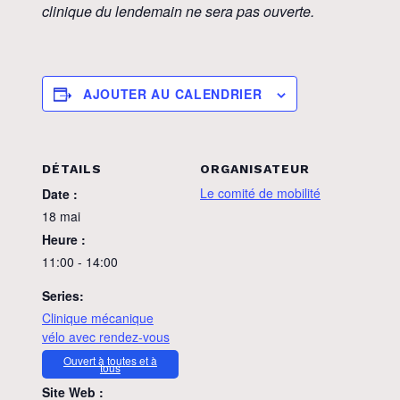
clinique du lendemain ne sera pas ouverte.
AJOUTER AU CALENDRIER
DÉTAILS
ORGANISATEUR
Le comité de mobilité
Date :
18 mai
Heure :
11:00 - 14:00
Series:
Clinique mécanique
vélo avec rendez-vous
Ouvert à toutes et à
tous
Site Web :