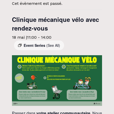
Cet évènement est passé.
Clinique mécanique vélo avec
rendez-vous
18 mai |11:00
-
14:00
Event Series
(See All)
Passez dans
votre atelier communautaire
. Nous