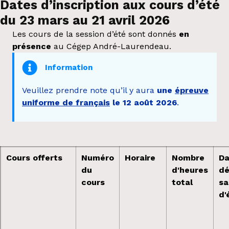
Dates d’inscription aux cours d’été
du 23 mars au 21 avril 2026
Les cours de la session d’été sont donnés
en
présence
au Cégep André-Laurendeau.
Information
Veuillez prendre note qu’il y aura
une
épreuve
uniforme de français
le 12 août 2026
.
Cours offerts
Numéro
Horaire
Nombre
Da
du
d'heures
dé
cours
total
sa
d'