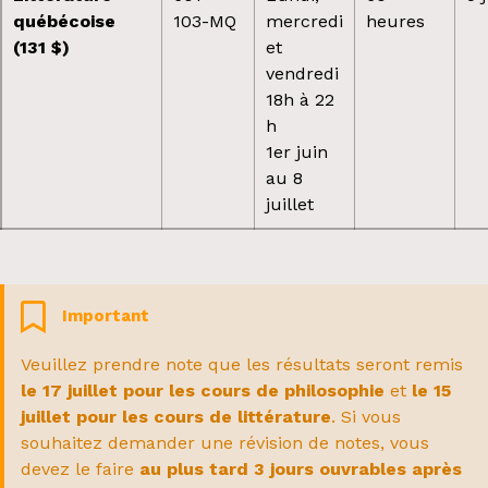
québécoise
103-MQ
mercredi
heures
(131 $)
et
vendredi
18h à 22
h
1er juin
au 8
juillet
Important
Veuillez prendre note que les résultats seront remis
le 17 juillet pour les cours de philosophie
et
le 15
juillet pour les cours de littérature
. Si vous
souhaitez demander une révision de notes, vous
devez le faire
au plus tard 3 jours ouvrables après