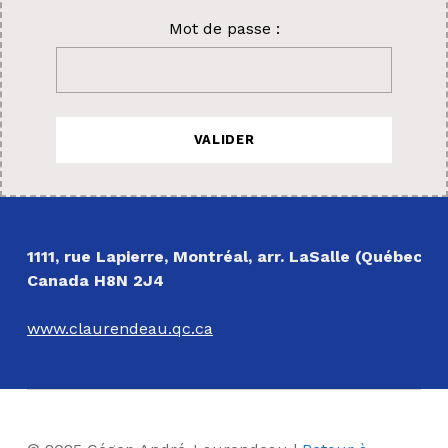
Mot de passe :
Revenir à la navigation principale
NOS COORDONNÉES
1111, rue Lapierre, Montréal, arr. LaSalle (Québec)
Canada H8N 2J4
www.claurendeau.qc.ca